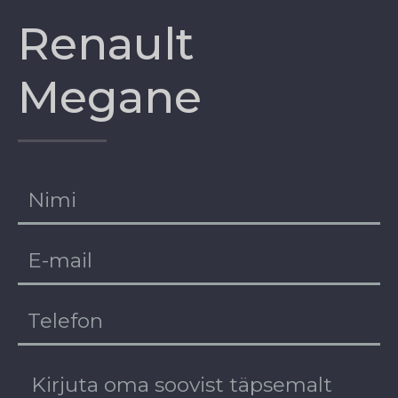
Renault
Megane
EE
RU
DE
EN
FI