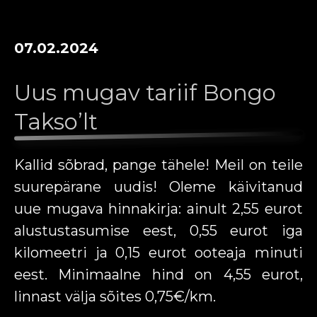
07.02.2024
Uus mugav tariif Bongo
Takso’lt
Kallid sõbrad, pange tähele! Meil on teile
suurepärane uudis! Oleme käivitanud
uue mugava hinnakirja: ainult 2,55 eurot
alustustasumise eest, 0,55 eurot iga
kilomeetri ja 0,15 eurot ooteaja minuti
eest. Minimaalne hind on 4,55 eurot,
linnast välja sõites 0,75€/km.