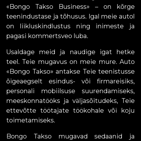
«Bongo Takso Business» – on kõrge
teenindustase ja tõhusus. Igal meie autol
on liikluskindlustus ning inimeste ja
pagasi kommertsveo luba.
Usaldage meid ja naudige igat hetke
teel. Teie mugavus on meie mure. Auto
«Bongo Takso» antakse Teie teenistusse
õigeaegselt esindus- või firmareisiks,
personali mobiilsuse suurendamiseks,
meeskonnatööks ja väljasõitudeks, Teie
ettevõtte töötajate töökohale või koju
toimetamiseks.
Bongo Takso mugavad sedaanid ja