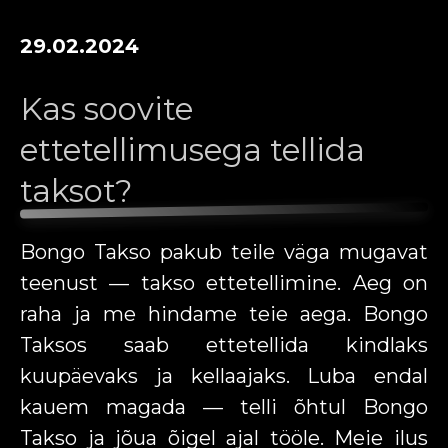
29.02.2024
Kas soovite
ettetellimusega tellida
taksot?
Bongo Takso pakub teile väga mugavat
teenust — takso ettetellimine. Aeg on
raha ja me hindame teie aega. Bongo
Taksos saab ettetellida kindlaks
kuupäevaks ja kellaajaks. Luba endal
kauem magada — telli õhtul Bongo
Takso ja jõua õigel ajal tööle. Meie ilus