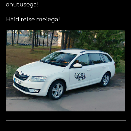
ohutusega!
Häid reise meiega!