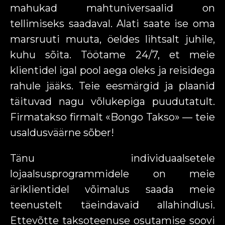
mahukad mahtuniversaalid on
tellimiseks saadaval. Alati saate ise oma
marsruuti muuta, öeldes lihtsalt juhile,
kuhu sõita. Töötame 24/7, et meie
klientidel igal pool aega oleks ja reisidega
rahule jääks. Teie eesmärgid ja plaanid
täituvad nagu võlukepiga puudutatult.
Firmatakso firmalt «Bongo Takso» — teie
usaldusväärne sõber!
Tänu individuaalsetele
lojaalsusprogrammidele on meie
äriklientidel võimalus saada meie
teenustelt täeindavaid allahindlusi.
Ettevõtte taksoteenuse osutamise soovi