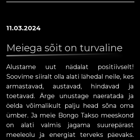
11.03.2024
Meiega sõit on turvaline
Alustame uut nädalat positiivselt!
Soovime siiralt olla alati lähedal neile, kes
armastavad, austavad, hindavad ja
toetavad. Ärge unustage naeratada ja
öelda võimalikult palju head sõna oma
ümber. Ja meie Bongo Takso meeskond
on alati valmis jagama suurepärast
meeleolu ja energiat terveks päevaks.