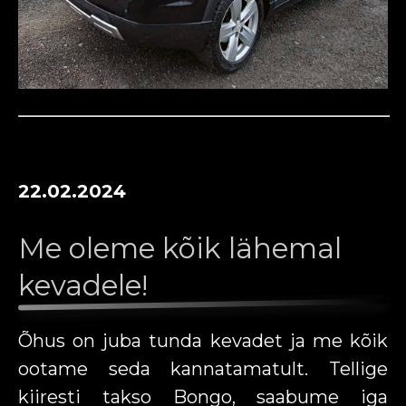
22.02.2024
Me oleme kõik lähemal
kevadele!
Õhus on juba tunda kevadet ja me kõik
ootame seda kannatamatult. Tellige
kiiresti takso Bongo, saabume iga