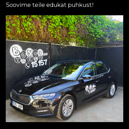
Soovime teile edukat puhkust!