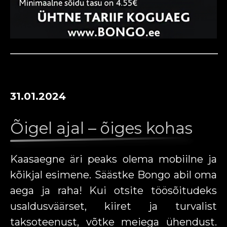
31.01.2024
Õigel ajal – õiges kohas
Kaasaegne äri peaks olema mobiilne ja
kõikjal esimene. Säästke Bongo abil oma
aega ja raha! Kui otsite töösõitudeks
usaldusväärset, kiiret ja turvalist
taksoteenust, võtke meiega ühendust.