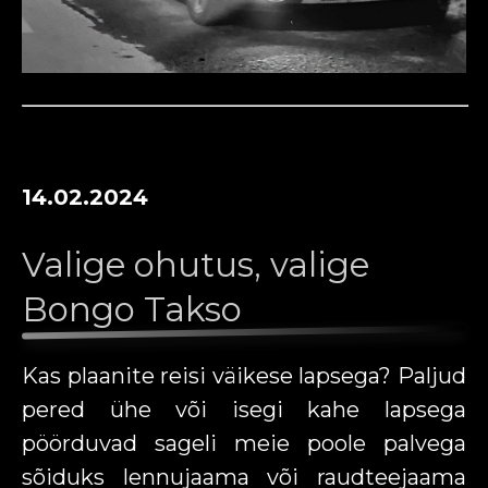
14.02.2024
Valige ohutus, valige
Bongo Takso
Kas plaanite reisi väikese lapsega? Paljud
pered ühe või isegi kahe lapsega
pöörduvad sageli meie poole palvega
sõiduks lennujaama või raudteejaama