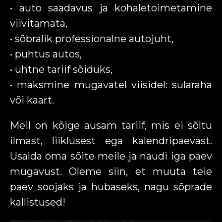
• auto saadavus ja kohaletoimetamine
viivitamata,
• sõbralik professionalne autojuht,
• puhtus autos,
• ühtne tariif sõiduks,
• maksmine mugavatel viisidel: sularaha
või kaart.
Meil on kõige ausam tariif, mis ei sõltu
ilmast, liiklusest ega kalendripäevast.
Usalda oma sõite meile ja naudi iga päev
mugavust. Oleme siin, et muuta teie
päev soojaks ja hubaseks, nagu sõprade
kallistused!