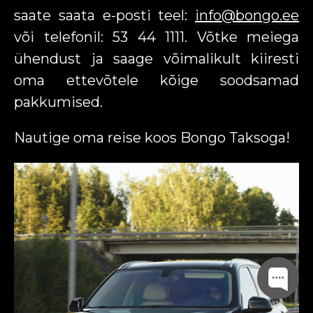
saate saata e-posti teel:
info@bongo.ee
või telefonil: 53 44 1111. Võtke meiega
ühendust ja saage võimalikult kiiresti
oma ettevõtele kõige soodsamad
pakkumised.
Nautige oma reise koos Bongo Taksoga!