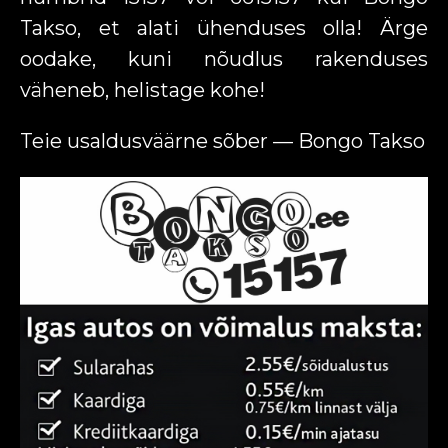
Takso, et alati ühenduses olla! Ärge
oodake, kuni nõudlus rakenduses
väheneb, helistage kohe!
Teie usaldusväärne sõber — Bongo Takso