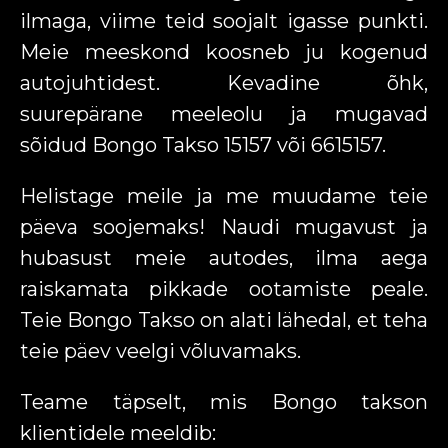
ilmaga, viime teid soojalt igasse punkti.
Meie meeskond koosneb ju kogenud
autojuhtidest. Kevadine õhk,
suurepärane meeleolu ja mugavad
sõidud Bongo Takso 15157 või 6615157.
Helistage meile ja me muudame teie
päeva soojemaks! Naudi mugavust ja
hubasust meie autodes, ilma aega
raiskamata pikkade ootamiste peale.
Teie Bongo Takso on alati lähedal, et teha
teie päev veelgi võluvamaks.
Teame täpselt, mis Bongo takson
klientidele meeldib: