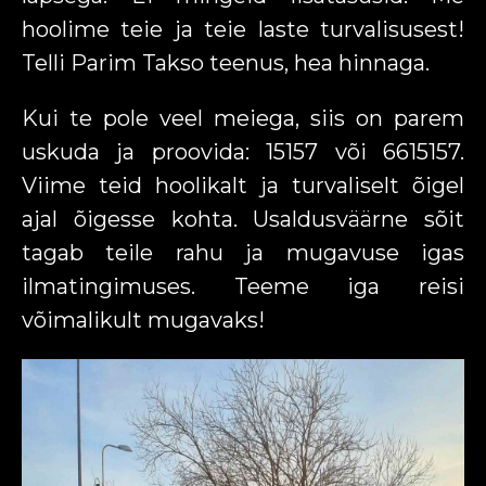
hoolime teie ja teie laste turvalisusest!
Telli Parim Takso teenus, hea hinnaga.
Kui te pole veel meiega, siis on parem
uskuda ja proovida: 15157 või 6615157.
Viime teid hoolikalt ja turvaliselt õigel
ajal õigesse kohta. Usaldusväärne sõit
tagab teile rahu ja mugavuse igas
ilmatingimuses. Teeme iga reisi
võimalikult mugavaks!