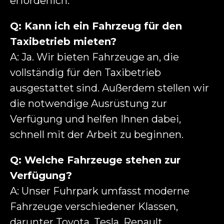
erforderlich.
Q: Kann ich ein Fahrzeug für den
Taxibetrieb mieten?
A: Ja. Wir bieten Fahrzeuge an, die
vollständig für den Taxibetrieb
ausgestattet sind. Außerdem stellen wir
die notwendige Ausrüstung zur
Verfügung und helfen Ihnen dabei,
schnell mit der Arbeit zu beginnen.
Q: Welche Fahrzeuge stehen zur
Verfügung?
A: Unser Fuhrpark umfasst moderne
Fahrzeuge verschiedener Klassen,
darunter Toyota, Tesla, Renault,