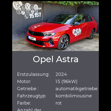
Opel Astra
Erstzulassung:
2024
Motor:
1.5 (96kW)
Getriebe :
automatikgetriebe
Fahrzeugtyp:
kombilimousine
Farbe:
rot
Anzahl der