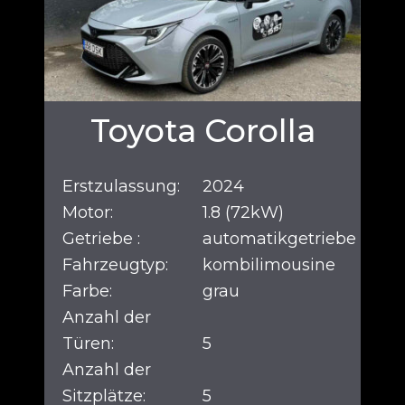
Toyota Corolla
Erstzulassung:
2024
Motor:
1.8 (72kW)
Getriebe :
automatikgetriebe
Fahrzeugtyp:
kombilimousine
Farbe:
grau
Anzahl der
Türen:
5
Anzahl der
Sitzplätze:
5