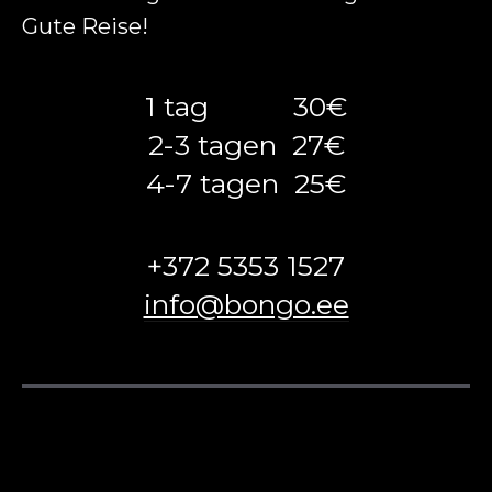
Gute Reise!
1 tag 30€
2-3 tagen 27€
4-7 tagen 25€
+372 5353 1527
info@bongo.ee