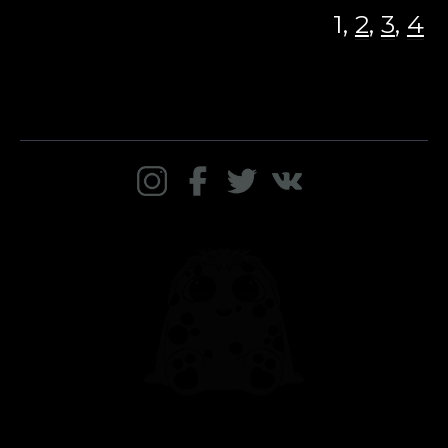
1,
2
,
3
,
4